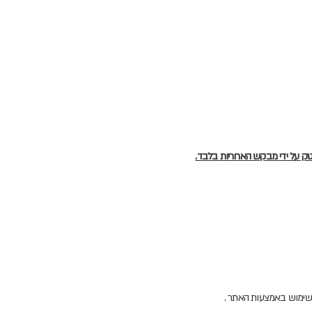
טק על ידי מבקש האחריות בלבד.
משימוש באמצעות האתר .