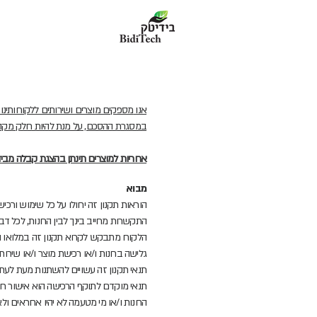
אנו
מספקים מוצרים ושירותים ללקוחותינו 
במסגרת ההסכם, על מנת להיות חלק מקהל 
אחריות למוצרים תינתן בהצגת קבלה מבי
מבוא
הוראות תקנון זה יחולו על כל שימוש ורכיש
התקשרות מחייב בינך לבין החנות, לכל דבר ו
הלקוח מתבקש לקרוא תקנון זה במלואו ובע
גלישה בחנות ו/או רכישת מוצר ו/או שירו
תנאי תקנון זה עשויים להשתנות מעת לעת 
תנאי מוקדם לתוקף הרכישה הוא אישור ח
החנות ו/או מי מטעמה לא יהיו אחראים ול