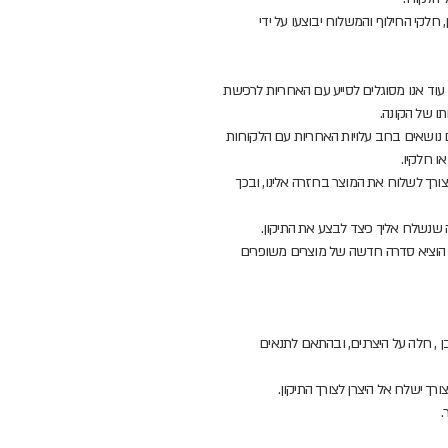
חלקי החילוף והמשלוח יבוצעו על ידי
עוד אנו מסוגלים לסייע עם האחריות לרכישת
ו של הקונה.
ם נושאים ברוב עלויות האחריות עם הלקוחות
ו חלקיו.
צורך לשלוח את המוצר בחזרה אלינו, ובכך
כה שנשלח אליך כיצד לבצע את התיקון.
רן הוציא סדרה חדשה של מוצרים משופרים
 , חלה על היצרנים, ובהתאם לתנאים
רך ישלח אל היצרן לצורך התיקון.
.