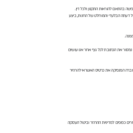
ה בהתאם להוראות התקנון ולכל דין.
ול דעתה הבלעדי והמוחלט של החנות, ביצע
מנה.
מסור את הכתובת לכל גוף אחר אנו עושים
ברה המנפיקה את כרטיס האשראי להחזיר
זרה. כל ההחזרים כפופים למדיניות ההחזר וביטול העסקה