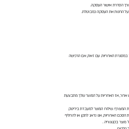
ורך הסדרת אישור העסקה.
ר במסגרת האחריות. עם זאת, אם הרכישה
נט אחר, אז האחריות על המוצר שלך מתבצעת
ת המצורף. שילוח המוצר למעבדת בידיטק
 הסכם האחריות, אנו נדאג לתקן או להחליף
מוצר בקטגוריה .
 הלקוח.