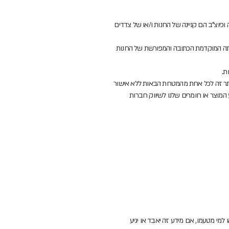
 וכיוצ"ב הם קניינה של החנות ו/או של צדדים
הסכמתה המוקדמת הכתובה והמפורשת של החנות
ות.
אתר זה לכל אחת מהמטרות הבאות ללא אישור
המוצר או חומרים שלנו לשיווק חברות
למי מטעמו, אם מידע זה יאבד או יגיע