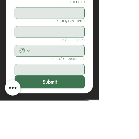
שם משפחה
דואר אלקטרוני
מספר טלפון
איך אפשר לעזור?
Submit
בואו נדבר
biditech