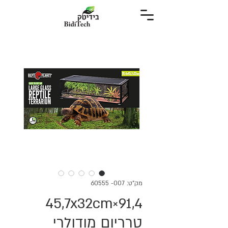
מק"ט: 007- 60555
91,4×45,7x32cm
טרריום מודולרי