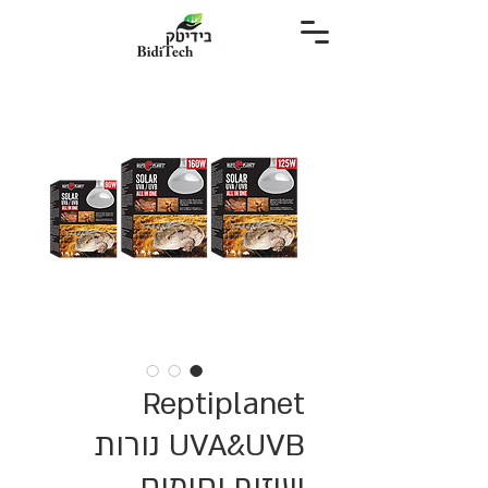
Reptiplanet
UVA&UVB נורות
שיזוף וחימום