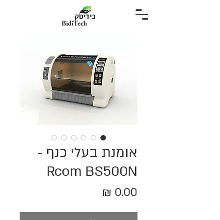
אומנת בעלי כנף -
Rcom BS500N
מחיר