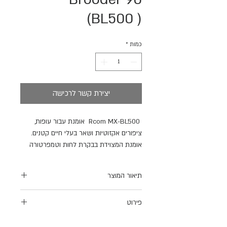
(BL500 )
כמות
*
יצירת קשר לרכישה
Rcom MX-BL500 אומנת עבור עופות,
ציפורים אקזוטיות ושאר בעלי חיים קטנים.
אומנת המצוידת בבקרת לחות וטמפרטורה
אוטומטית. משמשת גם כיחידה לטיפול נמרץ
לציפורים אקזוטיות, רגישות ו\או חולות.ניתנת
תיאור המוצר
לשימוש גם עבור בעלי חיים בעלי אותם
מימדים (ארנבונים, כלבים, חתולים וכדומה).
שליטה אוטומטית בטמפרטורה והגדרות-
פירוט
המכשיר קל לניקוי ותפעול. *אחריות לשנתיים
20C- 38 C (מעלות צלסיוס).
בקרה אוטומטית ללחות וההגדרות 40%
Power: 100V- 240V 50/60H