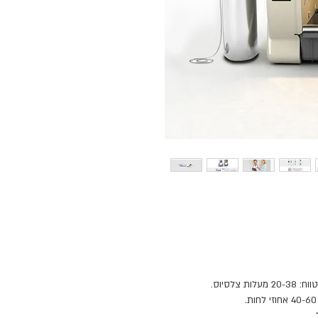
צלסיוס.