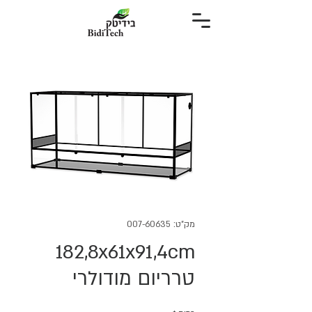
מק"ט: 007-60635
182,8x61x91,4cm
טרריום מודולרי