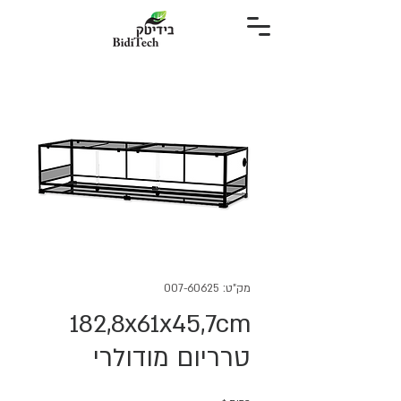
מק"ט: 007-60625
182,8x61x45,7cm
טרריום מודולרי