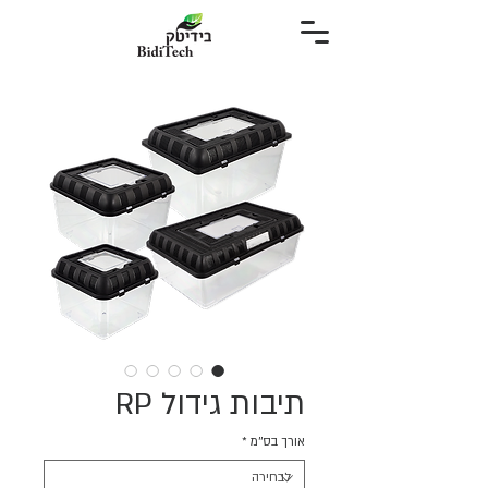
תיבות גידול RP
אורך בס''מ
*