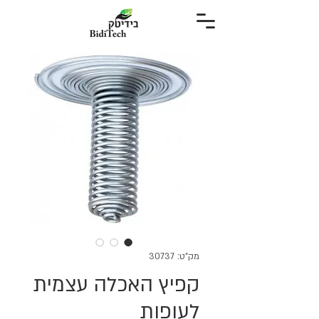
מק"ט: 30737
קפיץ האכלה עצמית
לעופות