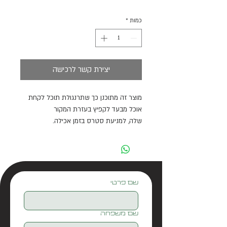
כמות
*
יצירת קשר לרכישה
מוצר זה מתוכנן כך שתרנגולת תוכל לקחת
אוכל מבעד לקפיץ בעזרת המקור
שלה, למניעת סטרס בזמן אכילה.
ניתן להתקינו בכל כלי קיבול, באמצעות חור
בבסיס עם קוטר זהה.
מתאים לכל סוג של מזון.
ניתן לווסת את הקפיץ כך שיעבור בו מזון גדול
או קטן יותר.
שם פרטי
שם משפחה