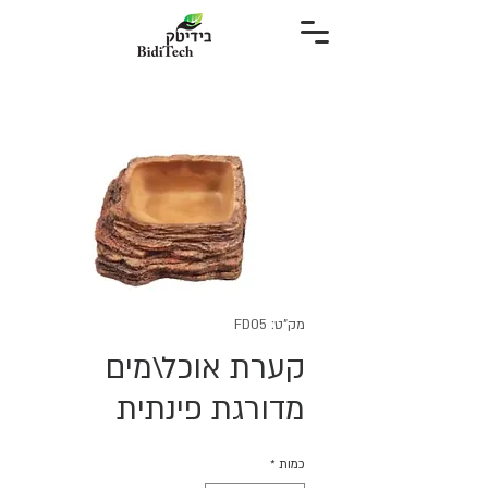
מק"ט: FD05
קערת אוכל\מים
מדורגת פינתית
כמות
*