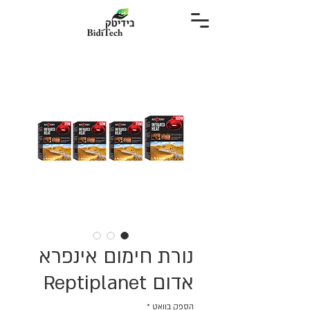
נורת חימום אינפרא
אדום Reptiplanet
הספק בוואט
*