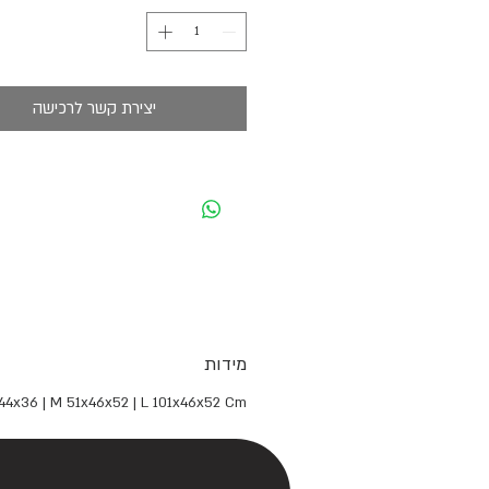
יצירת קשר לרכישה
מידות
44x36 | M 51x46x52 | L 101x46x52 Cm