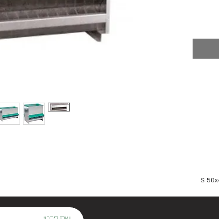
S 50x
שם פרטי