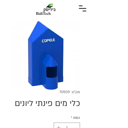
מק"ט: 70509
כלי מים פינתי ליונים
כמות
*