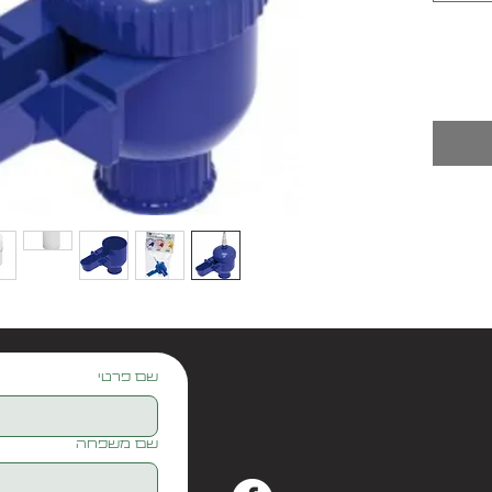
חיזה
שם פרטי
שם משפחה