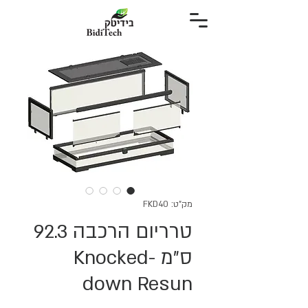
מק"ט: FKD40
טרריום הרכבה 92.3
ס"מ Knocked-
down Resun