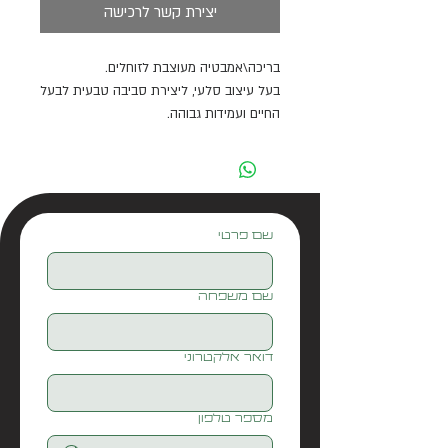
יצירת קשר לרכישה
בריכה\אמבטיה מעוצבת לזוחלים.
בעל עיצוב סלעי, ליצירת סביבה טבעית לבעל
החיים ועמידות גבוהה.
בנוי באופן מדורג להקל על בעל החיים
בטיפוס החוצה ופנימה.
מידות:
13.8X9.5X2.7 ס"מ
שם פרטי
שם משפחה
דואר אלקטרוני
מספר טלפון