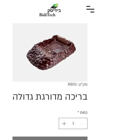
מק"ט: RB01
בריכה מדורגת גדולה
כמות
*