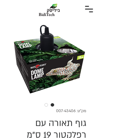
מק"ט: 007-43406
גוף תאורה עם
רפלקטור 19 ס"מ