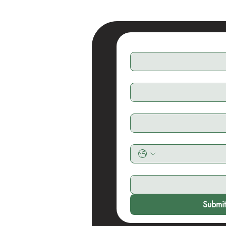
Submi