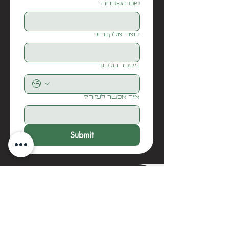
שם משפחה
דואר אלקטרוני
מספר טלפון
איך אפשר לעזור?
Submit
בואו נדבר
biditech