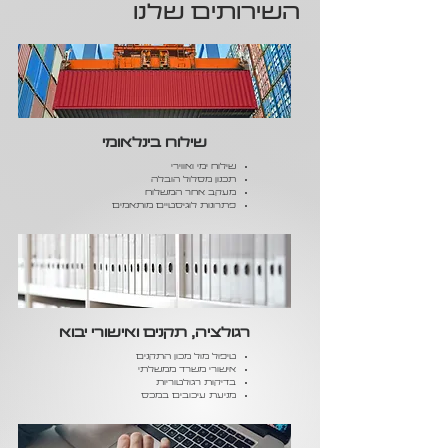
השירותים שלנו
שילוח בינלאומי
שילוח ימי ואווירי
תכנון מסלול הובלה
מעקב אחר המשלוח
פתרונות לוגיסטיים מותאמים
רגולציה, תקנים ואישורי יבוא
טיפול מול מכון התקנים
אישורי משרד ממשלתי
בדיקות רגולטוריות
מניעת עיכובים במכס