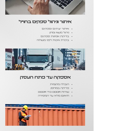
איתור וניהול ספקים בחו"ל
איתור יצרנים וספקים
ניהול משא ומתן
בדיקת אמינות ספקים
בקרת איכות לפני משלוח
אספקה עד פתח העסק
הובלה מקומית
פריקה במחסן
שירות Door to Door
תיאום מלא עד המסירה